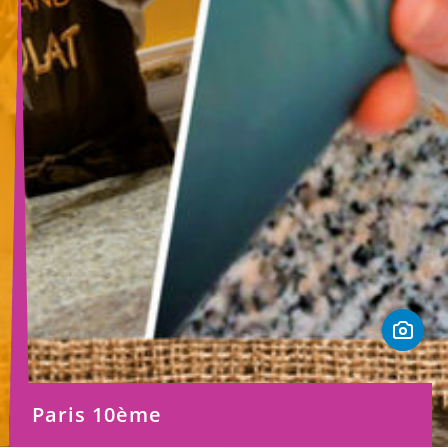
Paris 10ème
© Musée gourmand du chocolat