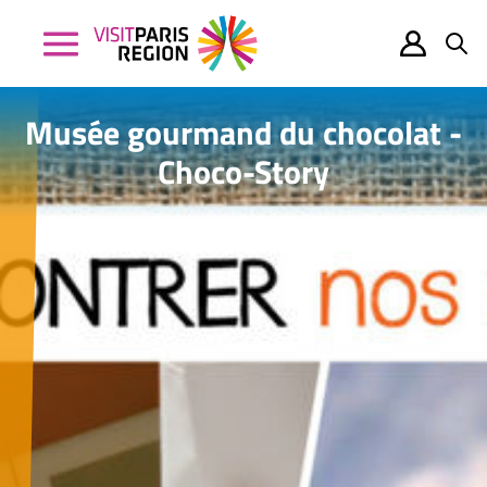
Musée gourmand du chocolat -
Choco-Story