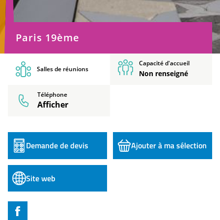
Paris 19ème
© W. Beaucardet
Capacité d'accueil
Salles de réunions
Non renseigné
Téléphone
Afficher
Demande de devis
Ajouter à ma sélection
Site web