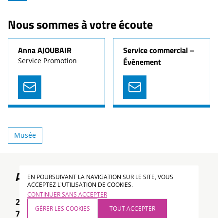
Nous sommes à votre écoute
Anna AJOUBAIR
Service commercial –
Service Promotion
Événement
Musée
Accès
EN POURSUIVANT LA NAVIGATION SUR LE SITE, VOUS
ACCEPTEZ L'UTILISATION DE COOKIES.
CONTINUER SANS ACCEPTER
221 avenue Jean-Jaurès
GÉRER LES COOKIES
TOUT ACCEPTER
75019 Paris 19ème