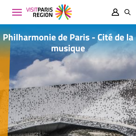
Philharmonie de Paris - Cité de la
musique